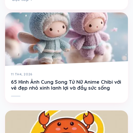
11 TH4, 2026
65 Hình Ảnh Cung Song Tử Nữ Anime Chibi với
vẻ đẹp nhỏ xinh lanh lợi và đầy sức sống