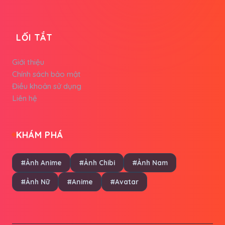
LỐI TẮT
Giới thiệu
Chính sách bảo mật
Điều khoản sử dụng
Liên hệ
KHÁM PHÁ
#Ảnh Anime
#Ảnh Chibi
#Ảnh Nam
#Ảnh Nữ
#Anime
#Avatar