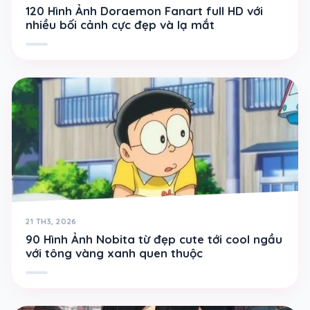
120 Hình Ảnh Doraemon Fanart full HD với
nhiều bối cảnh cực đẹp và lạ mắt
21 TH3, 2026
90 Hình Ảnh Nobita từ đẹp cute tới cool ngầu
với tông vàng xanh quen thuộc