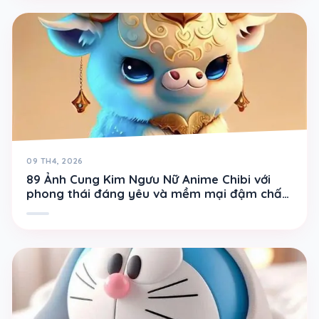
09 TH4, 2026
89 Ảnh Cung Kim Ngưu Nữ Anime Chibi với
phong thái đáng yêu và mềm mại đậm chất
cung đất