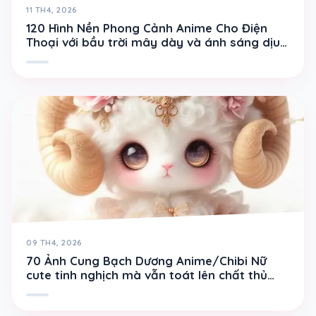
11 TH4, 2026
120 Hình Nền Phong Cảnh Anime Cho Điện
Thoại với bầu trời mây dày và ánh sáng dịu
rất cuốn mắt
09 TH4, 2026
70 Ảnh Cung Bạch Dương Anime/Chibi Nữ
cute tinh nghịch mà vẫn toát lên chất thủ
lĩnh