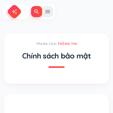
search
menu
auto_awesome
TRANG CHỦ
THÔNG TIN
/
Chính sách bảo mật