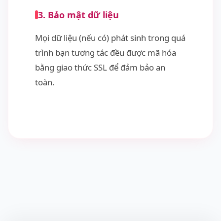
3. Bảo mật dữ liệu
Mọi dữ liệu (nếu có) phát sinh trong quá
trình bạn tương tác đều được mã hóa
bằng giao thức SSL để đảm bảo an
toàn.