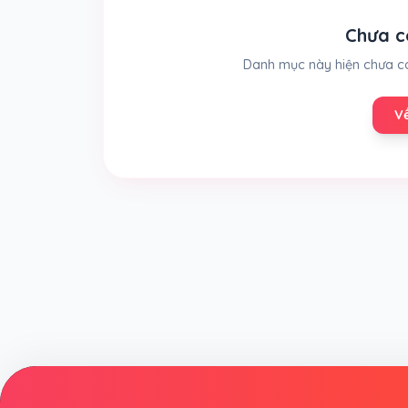
Chưa c
Danh mục này hiện chưa có
V