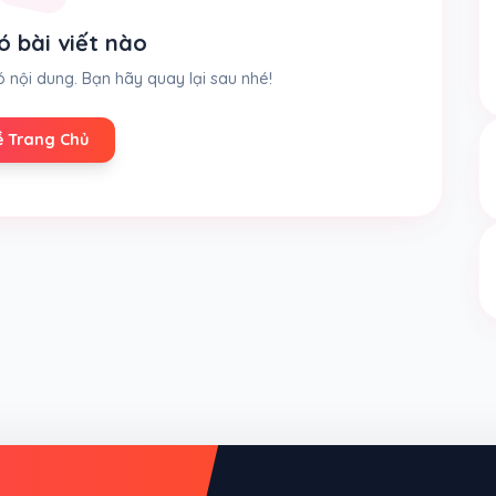
ó bài viết nào
 nội dung. Bạn hãy quay lại sau nhé!
ề Trang Chủ