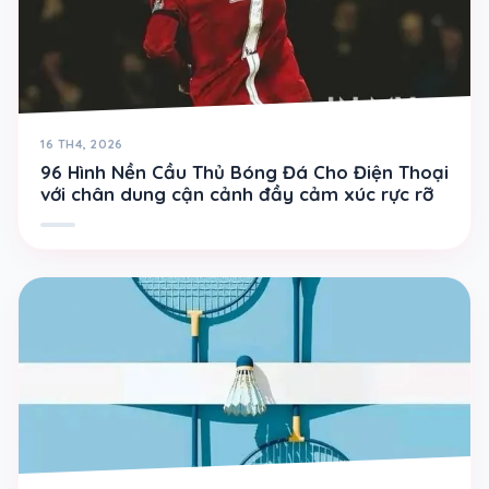
16 TH4, 2026
96 Hình Nền Cầu Thủ Bóng Đá Cho Điện Thoại
với chân dung cận cảnh đầy cảm xúc rực rỡ