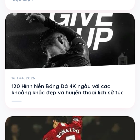
16 TH4, 2026
120 Hình Nền Bóng Đá 4K ngầu với các
khoảng khắc đẹp và huyền thoại lịch sử túc
cầu