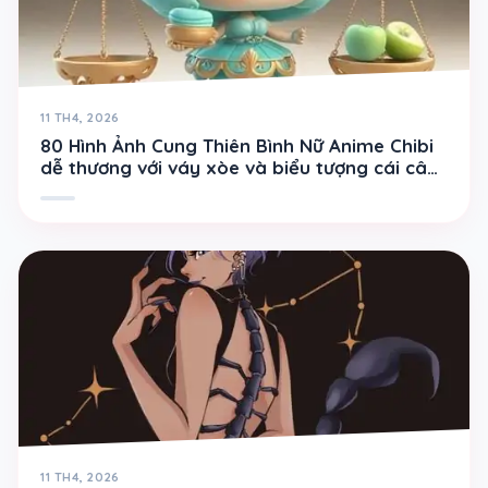
11 TH4, 2026
80 Hình Ảnh Cung Thiên Bình Nữ Anime Chibi
dễ thương với váy xòe và biểu tượng cái cân
nhỏ
11 TH4, 2026