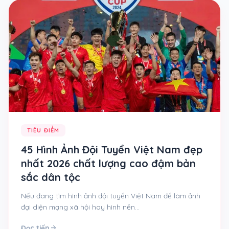
TIÊU ĐIỂM
45 Hình Ảnh Đội Tuyển Việt Nam đẹp
nhất 2026 chất lượng cao đậm bản
sắc dân tộc
Nếu đang tìm hình ảnh đội tuyển Việt Nam để làm ảnh
đại diện mạng xã hội hay hình nền…
arrow_forward
Đọc tiếp