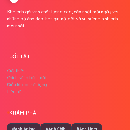
Kho ảnh gái xinh chất lượng cao, cập nhật mỗi ngày với
những bộ ảnh đẹp, hot girl nổi bật và xu hướng hình ảnh
mới nhất.
LỐI TẮT
Giới thiệu
Chính sách bảo mật
Điều khoản sử dụng
Liên hệ
KHÁM PHÁ
#Ảnh Anime
#Ảnh Chibi
#Ảnh Nam