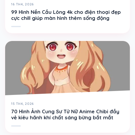
16 TH4, 2026
99 Hình Nền Cầu Lông 4k cho điện thoại đẹp
cực chill giúp màn hình thêm sống động
15 TH4, 2026
70 Hình Ảnh Cung Sư Tử Nữ Anime Chibi đầy
vẻ kiêu hãnh khí chất sáng bừng bắt mắt