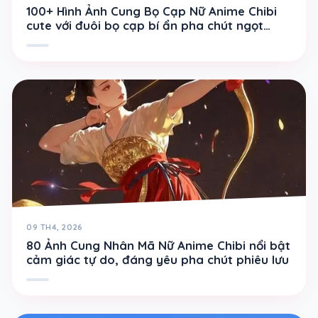
100+ Hình Ảnh Cung Bọ Cạp Nữ Anime Chibi
cute với đuôi bọ cạp bí ẩn pha chút ngọt
ngào
09 TH4, 2026
80 Ảnh Cung Nhân Mã Nữ Anime Chibi nổi bật
cảm giác tự do, đáng yêu pha chút phiêu lưu