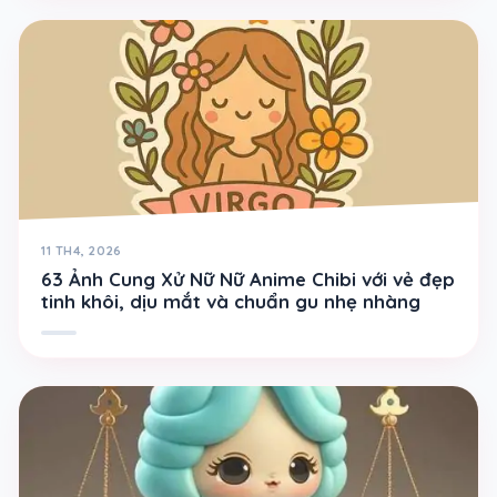
11 TH4, 2026
63 Ảnh Cung Xử Nữ Nữ Anime Chibi với vẻ đẹp
tinh khôi, dịu mắt và chuẩn gu nhẹ nhàng