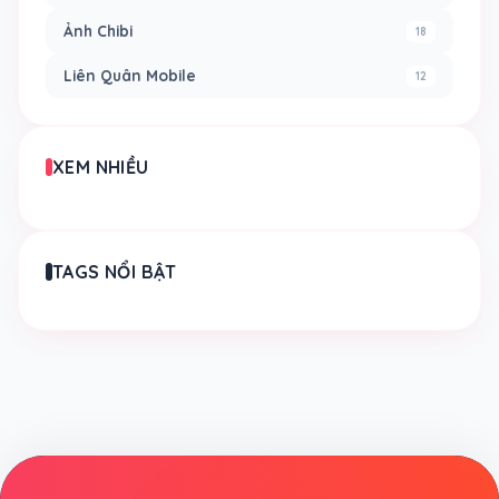
Ảnh Chibi
18
Liên Quân Mobile
12
XEM NHIỀU
TAGS NỔI BẬT