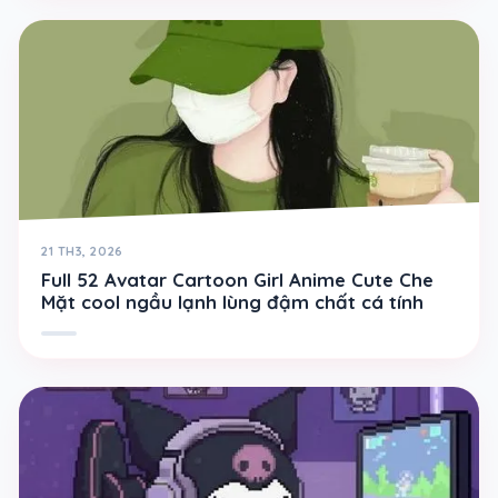
21 TH3, 2026
Full 52 Avatar Cartoon Girl Anime Cute Che
Mặt cool ngầu lạnh lùng đậm chất cá tính