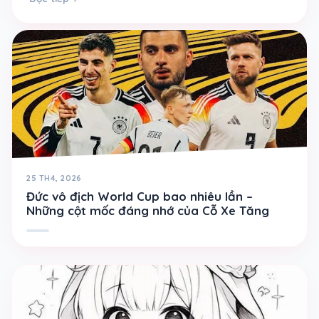
25 TH4, 2026
Đức vô địch World Cup bao nhiêu lần –
Những cột mốc đáng nhớ của Cỗ Xe Tăng