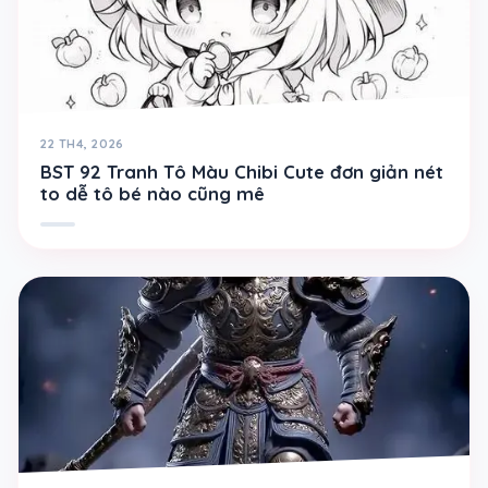
22 TH4, 2026
BST 92 Tranh Tô Màu Chibi Cute đơn giản nét
to dễ tô bé nào cũng mê