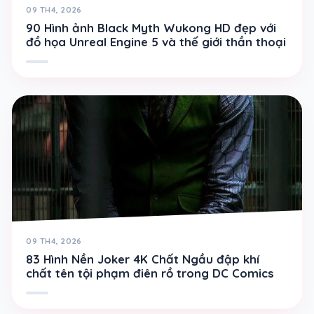
09 TH4, 2026
90 Hình ảnh Black Myth Wukong HD đẹp với
đồ họa Unreal Engine 5 và thế giới thần thoại
09 TH4, 2026
83 Hình Nền Joker 4K Chất Ngầu đập khí
chất tên tội phạm điên rồ trong DC Comics