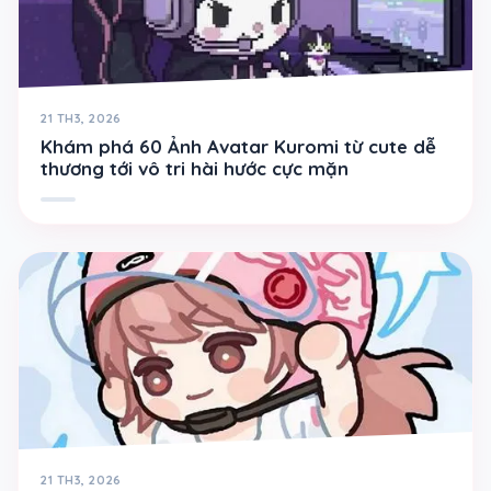
21 TH3, 2026
Khám phá 60 Ảnh Avatar Kuromi từ cute dễ
thương tới vô tri hài hước cực mặn
21 TH3, 2026