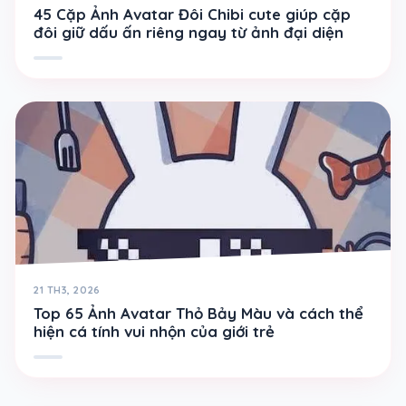
45 Cặp Ảnh Avatar Đôi Chibi cute giúp cặp
đôi giữ dấu ấn riêng ngay từ ảnh đại diện
21 TH3, 2026
Top 65 Ảnh Avatar Thỏ Bảy Màu và cách thể
hiện cá tính vui nhộn của giới trẻ