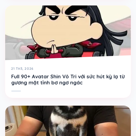
21 TH3, 2026
Full 90+ Avatar Shin Vô Tri với sức hút kỳ lạ từ
gương mặt tỉnh bơ ngơ ngác