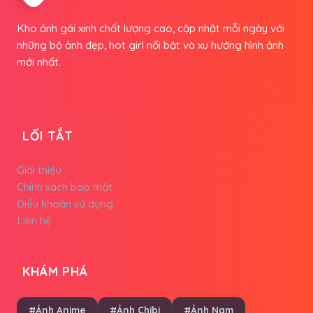
Kho ảnh gái xinh chất lượng cao, cập nhật mỗi ngày với
những bộ ảnh đẹp, hot girl nổi bật và xu hướng hình ảnh
mới nhất.
LỐI TẮT
Giới thiệu
Chính sách bảo mật
Điều khoản sử dụng
Liên hệ
KHÁM PHÁ
#Ảnh Anime
#Ảnh Chibi
#Ảnh Nam