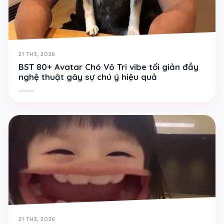
21 TH3, 2026
BST 80+ Avatar Chó Vô Tri vibe tối giản đầy
nghệ thuật gây sự chú ý hiệu quả
21 TH3, 2026