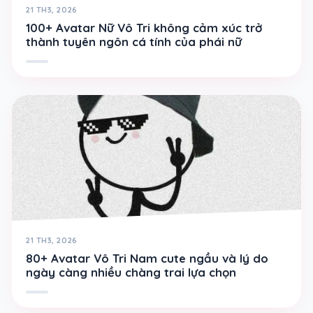
21 TH3, 2026
100+ Avatar Nữ Vô Tri không cảm xúc trở
thành tuyên ngôn cá tính của phái nữ
21 TH3, 2026
80+ Avatar Vô Tri Nam cute ngầu và lý do
ngày càng nhiều chàng trai lựa chọn