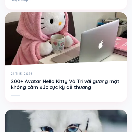
21 TH3, 2026
200+ Avatar Hello Kitty Vô Tri với gương mặt
không cảm xúc cực kỳ dễ thương