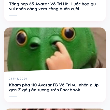
Tổng hợp 65 Avatar Vô Tri Hài Hước hợp gu
vui nhộn càng xem càng buồn cười
21 TH3, 2026
Khám phá 110 Avatar FB Vô Tri vui nhộn giúp
gen Z gây ấn tượng trên Facebook