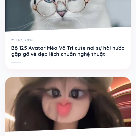
21 TH3, 2026
Bộ 125 Avatar Mèo Vô Tri cute nơi sự hài hước
gặp gỡ vẻ đẹp lệch chuẩn nghệ thuật