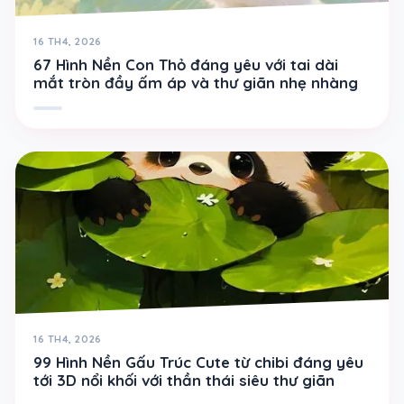
16 TH4, 2026
67 Hình Nền Con Thỏ đáng yêu với tai dài
mắt tròn đầy ấm áp và thư giãn nhẹ nhàng
16 TH4, 2026
99 Hình Nền Gấu Trúc Cute từ chibi đáng yêu
tới 3D nổi khối với thần thái siêu thư giãn