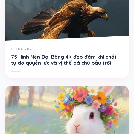
16 TH4, 2026
75 Hình Nền Đại Bàng 4K đẹp đậm khí chất
tự do quyền lực và vị thế bá chủ bầu trời