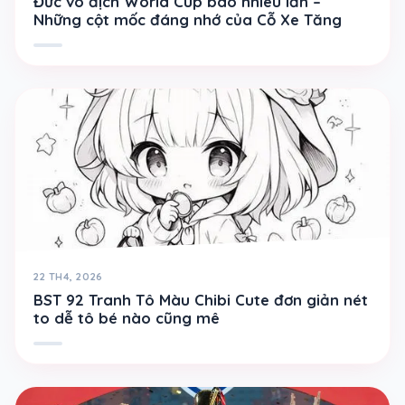
Đức vô địch World Cup bao nhiêu lần –
Những cột mốc đáng nhớ của Cỗ Xe Tăng
22 TH4, 2026
BST 92 Tranh Tô Màu Chibi Cute đơn giản nét
to dễ tô bé nào cũng mê