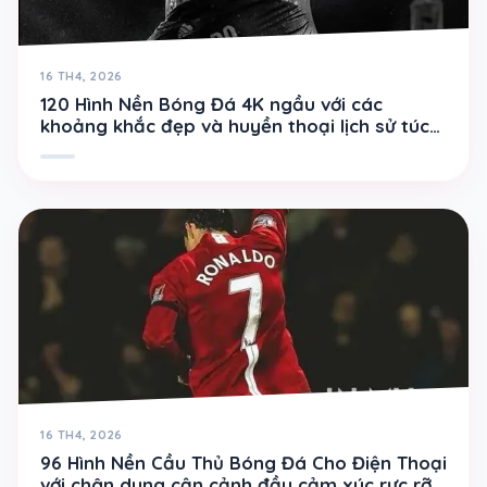
16 TH4, 2026
120 Hình Nền Bóng Đá 4K ngầu với các
khoảng khắc đẹp và huyền thoại lịch sử túc
cầu
16 TH4, 2026
96 Hình Nền Cầu Thủ Bóng Đá Cho Điện Thoại
với chân dung cận cảnh đầy cảm xúc rực rỡ