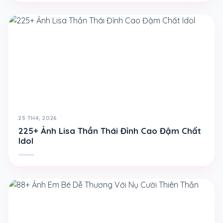
25 TH4, 2026
225+ Ảnh Lisa Thần Thái Đỉnh Cao Đậm Chất
Idol