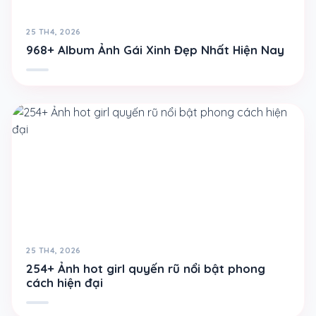
25 TH4, 2026
968+ Album Ảnh Gái Xinh Đẹp Nhất Hiện Nay
25 TH4, 2026
254+ Ảnh hot girl quyến rũ nổi bật phong
cách hiện đại