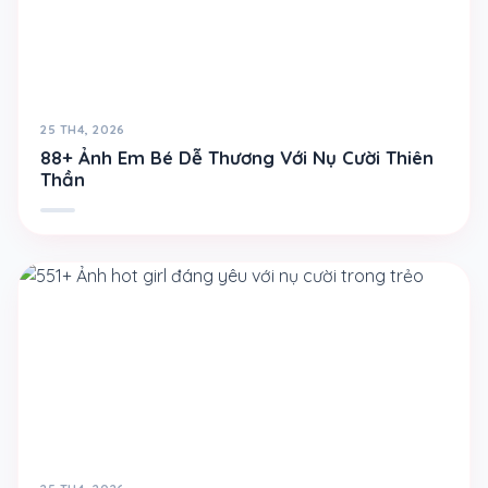
25 TH4, 2026
88+ Ảnh Em Bé Dễ Thương Với Nụ Cười Thiên
Thần