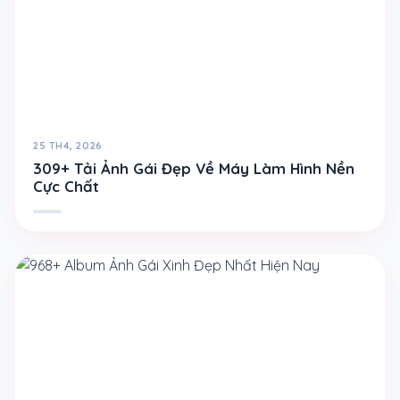
25 TH4, 2026
309+ Tải Ảnh Gái Đẹp Về Máy Làm Hình Nền
Cực Chất