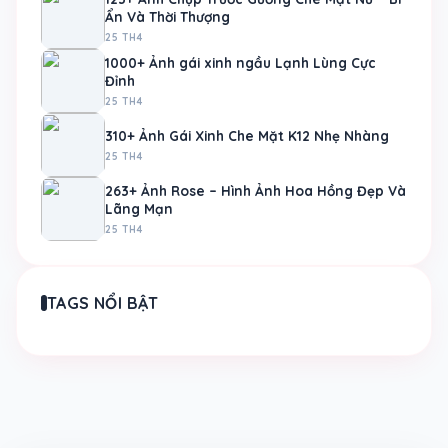
Ẩn Và Thời Thượng
25 TH4
1000+ Ảnh gái xinh ngầu Lạnh Lùng Cực
Đỉnh
25 TH4
310+ Ảnh Gái Xinh Che Mặt K12 Nhẹ Nhàng
25 TH4
263+ Ảnh Rose – Hình Ảnh Hoa Hồng Đẹp Và
Lãng Mạn
25 TH4
TAGS NỔI BẬT