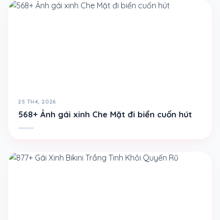
25 TH4, 2026
568+ Ảnh gái xinh Che Mặt đi biển cuốn hút