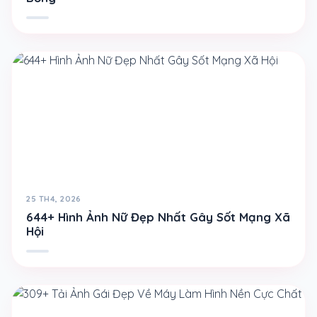
25 TH4, 2026
644+ Hình Ảnh Nữ Đẹp Nhất Gây Sốt Mạng Xã
Hội