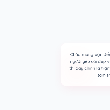
Chào mừng bạn đến
người yêu cái đẹp 
thì đây chính là tr
tâm tr