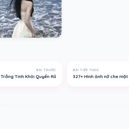
BÀI TRƯỚC
BÀI TIẾP THEO
i Trắng Tinh Khôi Quyến Rũ
327+ Hình ảnh nữ che mặt