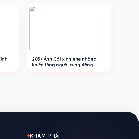
Tinh
203+ Ảnh Gái xinh nhẹ nhàng
khiến lòng người rung động
KHÁM PHÁ