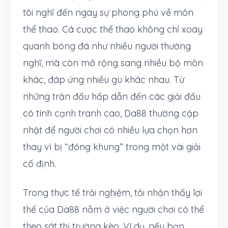
tôi nghĩ đến ngay sự phong phú về môn
thể thao. Cá cược thể thao không chỉ xoay
quanh bóng đá như nhiều người thường
nghĩ, mà còn mở rộng sang nhiều bộ môn
khác, đáp ứng nhiều gu khác nhau. Từ
những trận đấu hấp dẫn đến các giải đấu
có tính cạnh tranh cao, Da88 thường cập
nhật để người chơi có nhiều lựa chọn hơn
thay vì bị “đóng khung” trong một vài giải
cố định.
Trong thực tế trải nghiệm, tôi nhận thấy lợi
thế của Da88 nằm ở việc người chơi có thể
theo sát thị trường kèo. Ví dụ, nếu bạn