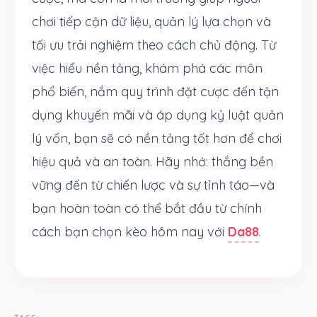
chơi tiếp cận dữ liệu, quản lý lựa chọn và
tối ưu trải nghiệm theo cách chủ động. Từ
việc hiểu nền tảng, khám phá các môn
phổ biến, nắm quy trình đặt cược đến tận
dụng khuyến mãi và áp dụng kỷ luật quản
lý vốn, bạn sẽ có nền tảng tốt hơn để chơi
hiệu quả và an toàn. Hãy nhớ: thắng bền
vững đến từ chiến lược và sự tỉnh táo—và
bạn hoàn toàn có thể bắt đầu từ chính
cách bạn chọn kèo hôm nay với
Da88
.