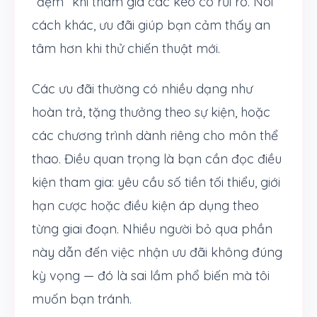
“đệm” khi tham gia các kèo có rủi ro. Nói
cách khác, ưu đãi giúp bạn cảm thấy an
tâm hơn khi thử chiến thuật mới.
Các ưu đãi thường có nhiều dạng như
hoàn trả, tặng thưởng theo sự kiện, hoặc
các chương trình dành riêng cho môn thể
thao. Điều quan trọng là bạn cần đọc điều
kiện tham gia: yêu cầu số tiền tối thiểu, giới
hạn cược hoặc điều kiện áp dụng theo
từng giai đoạn. Nhiều người bỏ qua phần
này dẫn đến việc nhận ưu đãi không đúng
kỳ vọng — đó là sai lầm phổ biến mà tôi
muốn bạn tránh.