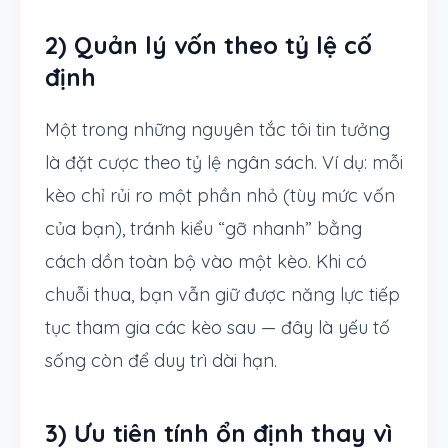
2) Quản lý vốn theo tỷ lệ cố
định
Một trong những nguyên tắc tôi tin tưởng
là đặt cược theo tỷ lệ ngân sách. Ví dụ: mỗi
kèo chỉ rủi ro một phần nhỏ (tùy mức vốn
của bạn), tránh kiểu “gỡ nhanh” bằng
cách dồn toàn bộ vào một kèo. Khi có
chuỗi thua, bạn vẫn giữ được năng lực tiếp
tục tham gia các kèo sau — đây là yếu tố
sống còn để duy trì dài hạn.
3) Ưu tiên tính ổn định thay vì