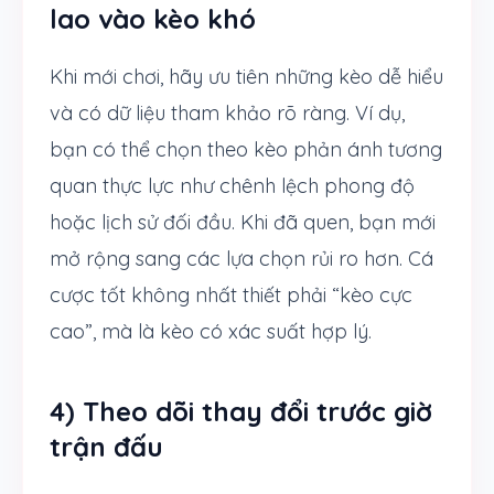
lao vào kèo khó
Khi mới chơi, hãy ưu tiên những kèo dễ hiểu
và có dữ liệu tham khảo rõ ràng. Ví dụ,
bạn có thể chọn theo kèo phản ánh tương
quan thực lực như chênh lệch phong độ
hoặc lịch sử đối đầu. Khi đã quen, bạn mới
mở rộng sang các lựa chọn rủi ro hơn. Cá
cược tốt không nhất thiết phải “kèo cực
cao”, mà là kèo có xác suất hợp lý.
4) Theo dõi thay đổi trước giờ
trận đấu