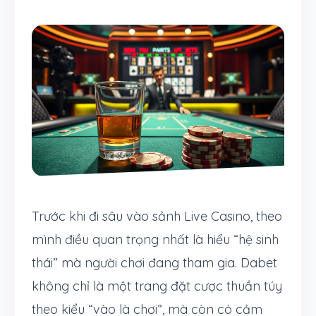
Trước khi đi sâu vào sảnh Live Casino, theo
mình điều quan trọng nhất là hiểu “hệ sinh
thái” mà người chơi đang tham gia. Dabet
không chỉ là một trang đặt cược thuần túy
theo kiểu “vào là chơi”, mà còn có cảm