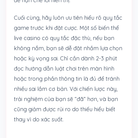
để hạn chế lỗi hiển thị.
Cuối cùng, hãy luôn ưu tiên hiểu rõ quy tắc
game trước khi đặt cược. Một số biến thể
live casino có quy tắc đặc thù, nếu bạn
không nắm, bạn sẽ dễ đặt nhầm lựa chọn
hoặc kỳ vọng sai. Chỉ cần dành 2-3 phút
đọc hướng dẫn luật chơi trên màn hình
hoặc trong phần thông tin là đủ để tránh
nhiều sai lầm cơ bản. Với chiến lược này,
trải nghiệm của bạn sẽ “đã” hơn, và bạn
cũng giảm được rủi ro do thiếu hiểu biết
thay vì do xác suất.