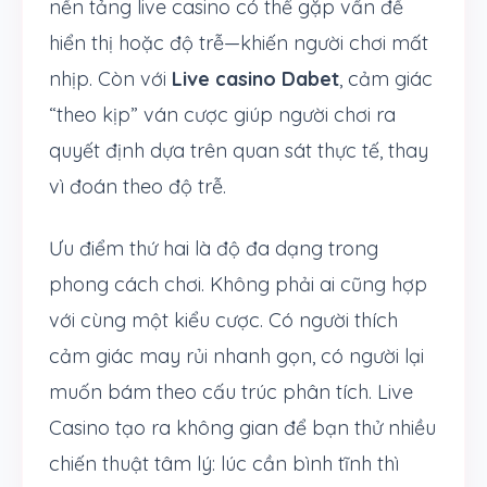
nền tảng live casino có thể gặp vấn đề
hiển thị hoặc độ trễ—khiến người chơi mất
nhịp. Còn với
Live casino Dabet
, cảm giác
“theo kịp” ván cược giúp người chơi ra
quyết định dựa trên quan sát thực tế, thay
vì đoán theo độ trễ.
Ưu điểm thứ hai là độ đa dạng trong
phong cách chơi. Không phải ai cũng hợp
với cùng một kiểu cược. Có người thích
cảm giác may rủi nhanh gọn, có người lại
muốn bám theo cấu trúc phân tích. Live
Casino tạo ra không gian để bạn thử nhiều
chiến thuật tâm lý: lúc cần bình tĩnh thì