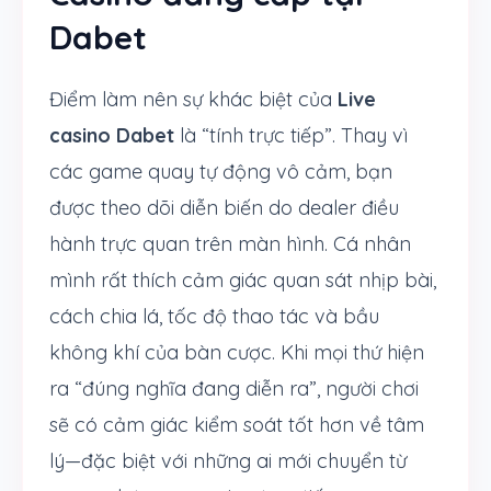
Dabet
Điểm làm nên sự khác biệt của
Live
casino Dabet
là “tính trực tiếp”. Thay vì
các game quay tự động vô cảm, bạn
được theo dõi diễn biến do dealer điều
hành trực quan trên màn hình. Cá nhân
mình rất thích cảm giác quan sát nhịp bài,
cách chia lá, tốc độ thao tác và bầu
không khí của bàn cược. Khi mọi thứ hiện
ra “đúng nghĩa đang diễn ra”, người chơi
sẽ có cảm giác kiểm soát tốt hơn về tâm
lý—đặc biệt với những ai mới chuyển từ