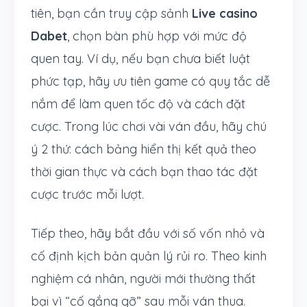
tiên, bạn cần truy cập sảnh
Live casino
Dabet
, chọn bàn phù hợp với mức độ
quen tay. Ví dụ, nếu bạn chưa biết luật
phức tạp, hãy ưu tiên game có quy tắc dễ
nắm để làm quen tốc độ và cách đặt
cược. Trong lúc chơi vài ván đầu, hãy chú
ý 2 thứ: cách bảng hiển thị kết quả theo
thời gian thực và cách bạn thao tác đặt
cược trước mỗi lượt.
Tiếp theo, hãy bắt đầu với số vốn nhỏ và
cố định kịch bản quản lý rủi ro. Theo kinh
nghiệm cá nhân, người mới thường thất
bại vì “cố gắng gỡ” sau mỗi ván thua.