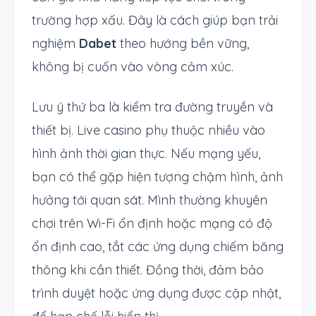
trường hợp xấu. Đây là cách giúp bạn trải
nghiệm
Dabet
theo hướng bền vững,
không bị cuốn vào vòng cảm xúc.
Lưu ý thứ ba là kiểm tra đường truyền và
thiết bị. Live casino phụ thuộc nhiều vào
hình ảnh thời gian thực. Nếu mạng yếu,
bạn có thể gặp hiện tượng chậm hình, ảnh
hưởng tới quan sát. Mình thường khuyên
chơi trên Wi-Fi ổn định hoặc mạng có độ
ổn định cao, tắt các ứng dụng chiếm băng
thông khi cần thiết. Đồng thời, đảm bảo
trình duyệt hoặc ứng dụng được cập nhật,