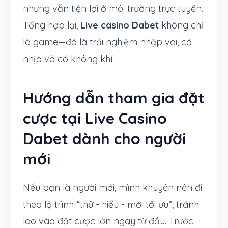
nhưng vẫn tiện lợi ở môi trường trực tuyến.
Tổng hợp lại,
Live casino Dabet
không chỉ
là game—đó là trải nghiệm nhập vai, có
nhịp và có không khí.
Hướng dẫn tham gia đặt
cược tại Live Casino
Dabet dành cho người
mới
Nếu bạn là người mới, mình khuyên nên đi
theo lộ trình “thử - hiểu - mới tối ưu”, tránh
lao vào đặt cược lớn ngay từ đầu. Trước