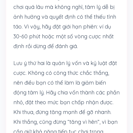
chơi quá lâu mà không nghỉ, tâm lý dễ bị
ảnh hưởng và quyết định có thể thiếu tỉnh
táo. Vì vậy, hãy đặt giới hạn phiên: ví dụ
30-60 phút hoặc một số vòng cược nhất
định rồi dừng để đánh giá.
Lưu ý thứ hai là quản lý vốn và kỷ luật đặt
cược. Không có công thức chắc thắng,
nên điều bạn có thể làm là giảm biến
động tâm lý. Hãy chia vốn thành các phần
nhỏ, đặt theo mức bạn chấp nhận được.
Khi thua, đừng tăng mạnh để gỡ nhanh.
Khi thắng, cũng đừng “tăng vì hên”, vì bạn
cần giữ khả năng tiếp tục chơi trong