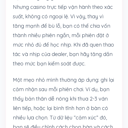
Nhưng casino trực tiếp vận hành theo xác
suất, không có ngoại lệ. Vì vậy, thay vì
tăng mạnh để bù lỗ, bạn có thể chia vốn
thành nhiều phiên ngắn, mỗi phiên đặt ở
mức nhỏ đủ để học nhịp. Khi đã quen thao
tác và nhịp của dealer, bạn hãy tăng dần
theo mức bạn kiểm soát được.
Một mẹo nhỏ mình thường áp dụng: ghi lại
cảm nhận sau mỗi phiên chơi. Ví dụ, bạn
thấy bản thân dễ nóng khi thua 2-3 ván
liên tiếp, hoặc lại bình tĩnh hơn ở bàn có
nhiều lựa chọn. Từ dữ liệu “cảm xúc” đó,
bạn sẽ điều chỉnh cách chọn bàn và cách