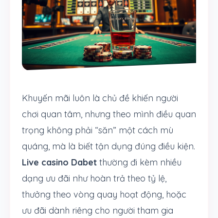
Khuyến mãi luôn là chủ đề khiến người
chơi quan tâm, nhưng theo mình điều quan
trọng không phải “săn” một cách mù
quáng, mà là biết tận dụng đúng điều kiện.
Live casino Dabet
thường đi kèm nhiều
dạng ưu đãi như hoàn trả theo tỷ lệ,
thưởng theo vòng quay hoạt động, hoặc
ưu đãi dành riêng cho người tham gia