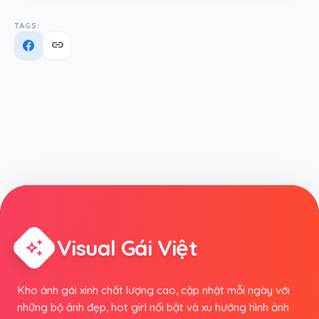
TAGS:
link
Visual Gái Việt
auto_awesome
Kho ảnh gái xinh chất lượng cao, cập nhật mỗi ngày với
những bộ ảnh đẹp, hot girl nổi bật và xu hướng hình ảnh