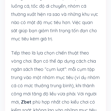
luồng cá, tốc độ di chuyển, nhóm cá
thường xuất hiện ra sao và những khu vực
nào có mật độ mục tiêu hơn. Việc quan
sát giúp bạn giảm tình trạng tốn đạn cho
mục tiêu kém giá trị.
Tiếp theo là lựa chọn chiến thuật theo
vòng chơi. Bạn có thể áp dụng cách chia
ngân sách theo “cụm lượt”: mỗi cụm tập
trung vào một nhóm mục tiêu (ví dụ nhóm
cá có mức thưởng trung bình), khi thành
công mới tăng độ liều vừa phải. Với người
mới,
Zbet
phù hợp nhất cho kiểu chơi có
kiểm soát: không lao vào những mục tiêu