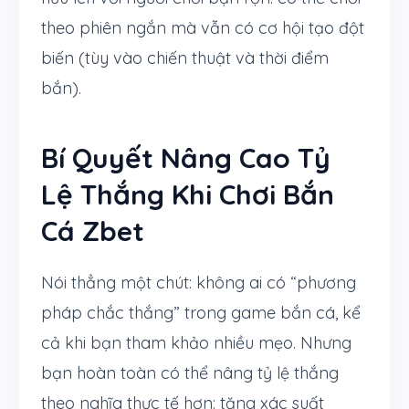
theo phiên ngắn mà vẫn có cơ hội tạo đột
biến (tùy vào chiến thuật và thời điểm
bắn).
Bí Quyết Nâng Cao Tỷ
Lệ Thắng Khi Chơi Bắn
Cá Zbet
Nói thẳng một chút: không ai có “phương
pháp chắc thắng” trong game bắn cá, kể
cả khi bạn tham khảo nhiều mẹo. Nhưng
bạn hoàn toàn có thể nâng tỷ lệ thắng
theo nghĩa thực tế hơn: tăng xác suất