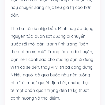
hãy chuyển sang mục tiêu giá trị cao hơn
dần.
Thứ hai, tối ưu nhịp bắn. Mình hay áp dụng
nguyên tắc: quan sát đường di chuyển
trước rồi mới bắn, tránh tình trạng “bắn
theo phản xạ mù”. Trong lúc cá di chuyển,
bạn nên canh sao cho đường đạn đi đúng
vị trí cá sẽ đến, thay vì vị trí cá đang đứng.
Nhiều người bỏ qua bước này nên tưởng
như “tài may” quyết định hết, nhưng thực
tế một phần quan trọng đến từ kỹ thuật
canh hướng và thời điểm.