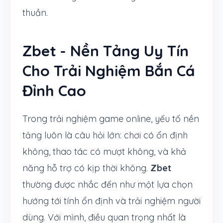
thuần.
Zbet - Nền Tảng Uy Tín
Cho Trải Nghiệm Bắn Cá
Đỉnh Cao
Trong trải nghiệm game online, yếu tố nền
tảng luôn là câu hỏi lớn: chơi có ổn định
không, thao tác có mượt không, và khả
năng hỗ trợ có kịp thời không.
Zbet
thường được nhắc đến như một lựa chọn
hướng tới tính ổn định và trải nghiệm người
dùng. Với mình, điều quan trọng nhất là