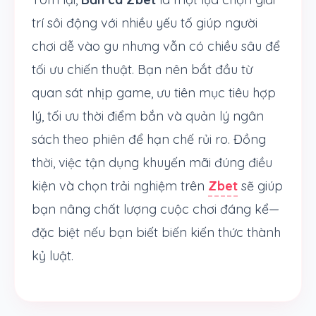
trí sôi động với nhiều yếu tố giúp người
chơi dễ vào gu nhưng vẫn có chiều sâu để
tối ưu chiến thuật. Bạn nên bắt đầu từ
quan sát nhịp game, ưu tiên mục tiêu hợp
lý, tối ưu thời điểm bắn và quản lý ngân
sách theo phiên để hạn chế rủi ro. Đồng
thời, việc tận dụng khuyến mãi đúng điều
kiện và chọn trải nghiệm trên
Zbet
sẽ giúp
bạn nâng chất lượng cuộc chơi đáng kể—
đặc biệt nếu bạn biết biến kiến thức thành
kỷ luật.