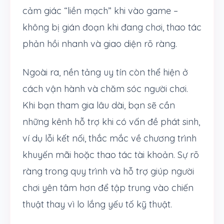
cảm giác “liền mạch” khi vào game –
không bị gián đoạn khi đang chơi, thao tác
phản hồi nhanh và giao diện rõ ràng.
Ngoài ra, nền tảng uy tín còn thể hiện ở
cách vận hành và chăm sóc người chơi.
Khi bạn tham gia lâu dài, bạn sẽ cần
những kênh hỗ trợ khi có vấn đề phát sinh,
ví dụ lỗi kết nối, thắc mắc về chương trình
khuyến mãi hoặc thao tác tài khoản. Sự rõ
ràng trong quy trình và hỗ trợ giúp người
chơi yên tâm hơn để tập trung vào chiến
thuật thay vì lo lắng yếu tố kỹ thuật.