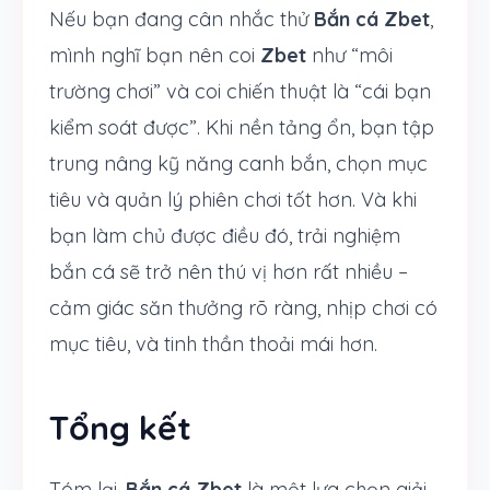
Nếu bạn đang cân nhắc thử
Bắn cá Zbet
,
mình nghĩ bạn nên coi
Zbet
như “môi
trường chơi” và coi chiến thuật là “cái bạn
kiểm soát được”. Khi nền tảng ổn, bạn tập
trung nâng kỹ năng canh bắn, chọn mục
tiêu và quản lý phiên chơi tốt hơn. Và khi
bạn làm chủ được điều đó, trải nghiệm
bắn cá sẽ trở nên thú vị hơn rất nhiều –
cảm giác săn thưởng rõ ràng, nhịp chơi có
mục tiêu, và tinh thần thoải mái hơn.
Tổng kết
Tóm lại,
Bắn cá Zbet
là một lựa chọn giải