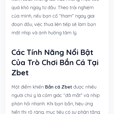
quá khó ngay từ đầu. Theo trải nghiệm
của mình, nếu bạn cố “tham” ngay giai
đoạn đầu, việc thua liên tiếp sẽ làm bạn
mất nhịp và ảnh hưởng tâm lý.
Các Tính Năng Nổi Bật
Của Trò Chơi Bắn Cá Tại
Zbet
Một điểm khiến
Bắn cá Zbet
được nhiều
người chú ý là cảm giác “đã mắt” và nhịp
phản hồi nhanh. Khi bạn bắn, hiệu ứng
hiển thị rõ ràng, mục tiêu có sự phân tầng