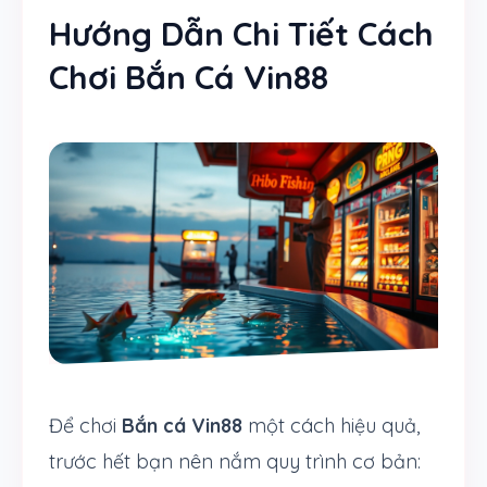
Hướng Dẫn Chi Tiết Cách
Chơi Bắn Cá Vin88
Để chơi
Bắn cá Vin88
một cách hiệu quả,
trước hết bạn nên nắm quy trình cơ bản: