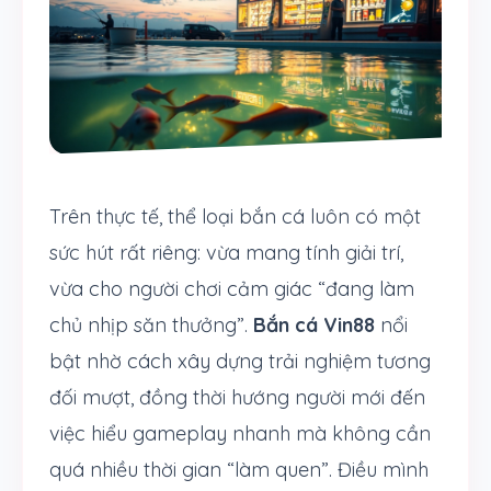
Trên thực tế, thể loại bắn cá luôn có một
sức hút rất riêng: vừa mang tính giải trí,
vừa cho người chơi cảm giác “đang làm
chủ nhịp săn thưởng”.
Bắn cá Vin88
nổi
bật nhờ cách xây dựng trải nghiệm tương
đối mượt, đồng thời hướng người mới đến
việc hiểu gameplay nhanh mà không cần
quá nhiều thời gian “làm quen”. Điều mình