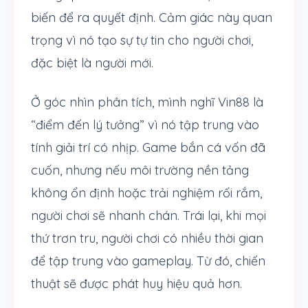
biến để ra quyết định. Cảm giác này quan
trọng vì nó tạo sự tự tin cho người chơi,
đặc biệt là người mới.
Ở góc nhìn phân tích, mình nghĩ Vin88 là
“điểm đến lý tưởng” vì nó tập trung vào
tính giải trí có nhịp. Game bắn cá vốn đã
cuốn, nhưng nếu môi trường nền tảng
không ổn định hoặc trải nghiệm rối rắm,
người chơi sẽ nhanh chán. Trái lại, khi mọi
thứ trơn tru, người chơi có nhiều thời gian
để tập trung vào gameplay. Từ đó, chiến
thuật sẽ được phát huy hiệu quả hơn.