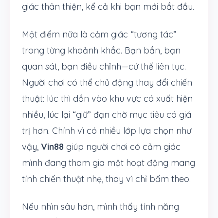
giác thân thiện, kể cả khi bạn mới bắt đầu.
Một điểm nữa là cảm giác “tương tác”
trong từng khoảnh khắc. Bạn bắn, bạn
quan sát, bạn điều chỉnh—cứ thế liên tục.
Người chơi có thể chủ động thay đổi chiến
thuật: lúc thì dồn vào khu vực cá xuất hiện
nhiều, lúc lại “giữ” đạn chờ mục tiêu có giá
trị hơn. Chính vì có nhiều lớp lựa chọn như
vậy,
Vin88
giúp người chơi có cảm giác
mình đang tham gia một hoạt động mang
tính chiến thuật nhẹ, thay vì chỉ bấm theo.
Nếu nhìn sâu hơn, mình thấy tính năng