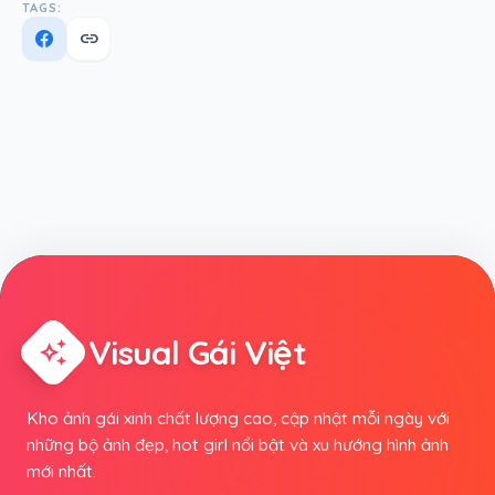
TAGS:
link
Visual Gái Việt
auto_awesome
Kho ảnh gái xinh chất lượng cao, cập nhật mỗi ngày với
những bộ ảnh đẹp, hot girl nổi bật và xu hướng hình ảnh
mới nhất.