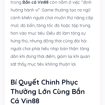
trong
Bắn cá Vin88
còn nằm ở việc “định
hướng hành vi”. Game thường tạo ra ngữ
cảnh khiến người chơi muốn thử nâng cấp
mức độ bắn, tăng tốc độ hoặc tập trung
hơn vào mục tiêu. Điều đó làm tăng sự
hứng thú, nhưng đồng thời cũng đòi hỏi
người chơi phải hiểu nhịp bản thân: tăng
dần khi đúng thời điểm, giảm lại khi quan
sát thấy mục tiêu không thuận lợi.
Bí Quyết Chinh Phục
Thưởng Lớn Cùng Bắn
Cá Vin88