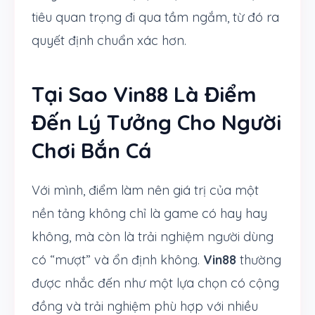
tiêu quan trọng đi qua tầm ngắm, từ đó ra
quyết định chuẩn xác hơn.
Tại Sao Vin88 Là Điểm
Đến Lý Tưởng Cho Người
Chơi Bắn Cá
Với mình, điểm làm nên giá trị của một
nền tảng không chỉ là game có hay hay
không, mà còn là trải nghiệm người dùng
có “mượt” và ổn định không.
Vin88
thường
được nhắc đến như một lựa chọn có cộng
đồng và trải nghiệm phù hợp với nhiều