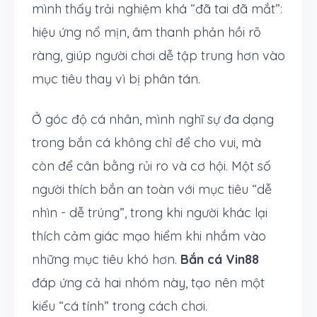
mình thấy trải nghiệm khá “đã tai đã mắt”:
hiệu ứng nổ mịn, âm thanh phản hồi rõ
ràng, giúp người chơi dễ tập trung hơn vào
mục tiêu thay vì bị phân tán.
Ở góc độ cá nhân, mình nghĩ sự đa dạng
trong bắn cá không chỉ để cho vui, mà
còn để cân bằng rủi ro và cơ hội. Một số
người thích bắn an toàn với mục tiêu “dễ
nhìn - dễ trúng”, trong khi người khác lại
thích cảm giác mạo hiểm khi nhắm vào
những mục tiêu khó hơn.
Bắn cá Vin88
đáp ứng cả hai nhóm này, tạo nên một
kiểu “cá tính” trong cách chơi.