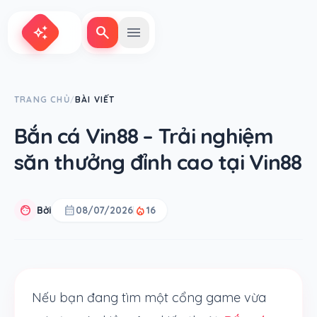
search
menu
auto_awesome
TRANG CHỦ
BÀI VIẾT
/
Bắn cá Vin88 – Trải nghiệm
săn thưởng đỉnh cao tại Vin88
face
calendar_month
local_fire_department
Bởi
08/07/2026
16
Nếu bạn đang tìm một cổng game vừa