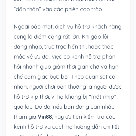
“dấn thân” vào các phiên cao trào.
Ngoài bảo mật, dịch vụ hỗ trợ khách hàng
cũng là điểm cộng rất lớn. Khi gặp lỗi
đăng nhập, trục trặc hiển thị, hoặc thắc
mắc về ưu đãi, việc có kênh hỗ trợ phản
hồi nhanh giúp giảm thời gian chờ và hạn
chế cảm giác bực bội. Theo quan sát cá
nhân, người chơi bền thường là người được
hỗ trợ kịp thời, vì họ không bị “mất nhịp”
quá lâu. Do đó, nếu bạn đang cân nhắc
tham gia
Vin88
, hãy ưu tiên kiểm tra các
kênh hỗ trợ và cách họ hướng dẫn chi tiết