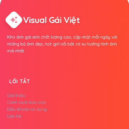
Visual Gái Việt
auto_awesome
Kho ảnh gái xinh chất lượng cao, cập nhật mỗi ngày với
những bộ ảnh đẹp, hot girl nổi bật và xu hướng hình ảnh
mới nhất.
LỐI TẮT
Giới thiệu
Chính sách bảo mật
Điều khoản sử dụng
Liên hệ