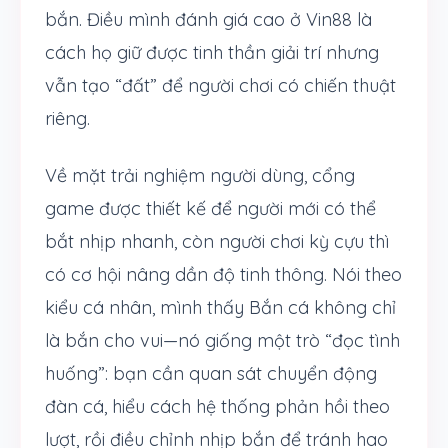
bắn. Điều mình đánh giá cao ở Vin88 là
cách họ giữ được tinh thần giải trí nhưng
vẫn tạo “đất” để người chơi có chiến thuật
riêng.
Về mặt trải nghiệm người dùng, cổng
game được thiết kế để người mới có thể
bắt nhịp nhanh, còn người chơi kỳ cựu thì
có cơ hội nâng dần độ tinh thông. Nói theo
kiểu cá nhân, mình thấy Bắn cá không chỉ
là bắn cho vui—nó giống một trò “đọc tình
huống”: bạn cần quan sát chuyển động
đàn cá, hiểu cách hệ thống phản hồi theo
lượt, rồi điều chỉnh nhịp bắn để tránh hao