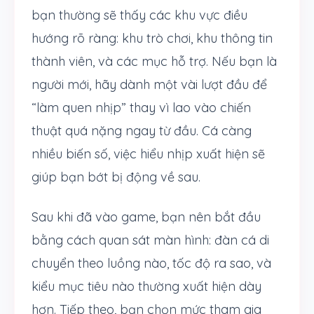
bạn thường sẽ thấy các khu vực điều
hướng rõ ràng: khu trò chơi, khu thông tin
thành viên, và các mục hỗ trợ. Nếu bạn là
người mới, hãy dành một vài lượt đầu để
“làm quen nhịp” thay vì lao vào chiến
thuật quá nặng ngay từ đầu. Cá càng
nhiều biến số, việc hiểu nhịp xuất hiện sẽ
giúp bạn bớt bị động về sau.
Sau khi đã vào game, bạn nên bắt đầu
bằng cách quan sát màn hình: đàn cá di
chuyển theo luồng nào, tốc độ ra sao, và
kiểu mục tiêu nào thường xuất hiện dày
hơn. Tiếp theo, bạn chọn mức tham gia