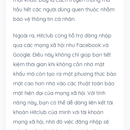
hầu hết các người dùng quen thuộc nhằm
bảo vệ thông tin cá nhân.
Ngoài ra, Hitclub cũng hỗ trợ đăng nhập
qua các mạng xã hội như Facebook và
Google. Điều này không chỉ giúp bạn tiết
kiệm thời gian khi không cần nhớ mật
khẩu mà còn tạo ra một phương thức bảo
mật cao hơn nhờ vào các thuật toán bảo
mật hiện đại của mạng xã hội. Với tính
năng này, bạn có thể dễ dàng liên kết tài
khoản Hitclub của mình với tài khoản
mạng xã hội, nhờ đó việc đăng nhập sẽ