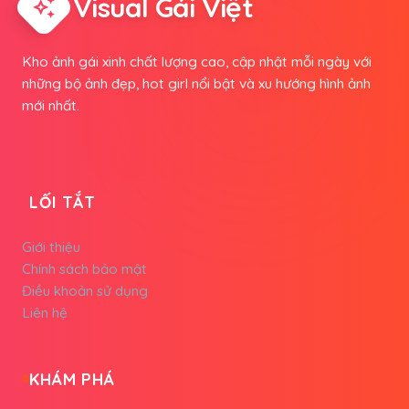
Visual Gái Việt
auto_awesome
Kho ảnh gái xinh chất lượng cao, cập nhật mỗi ngày với
những bộ ảnh đẹp, hot girl nổi bật và xu hướng hình ảnh
mới nhất.
LỐI TẮT
Giới thiệu
Chính sách bảo mật
Điều khoản sử dụng
Liên hệ
KHÁM PHÁ