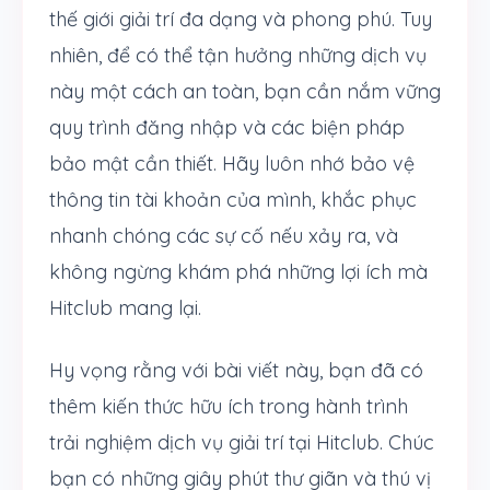
thế giới giải trí đa dạng và phong phú. Tuy
nhiên, để có thể tận hưởng những dịch vụ
này một cách an toàn, bạn cần nắm vững
quy trình đăng nhập và các biện pháp
bảo mật cần thiết. Hãy luôn nhớ bảo vệ
thông tin tài khoản của mình, khắc phục
nhanh chóng các sự cố nếu xảy ra, và
không ngừng khám phá những lợi ích mà
Hitclub mang lại.
Hy vọng rằng với bài viết này, bạn đã có
thêm kiến thức hữu ích trong hành trình
trải nghiệm dịch vụ giải trí tại Hitclub. Chúc
bạn có những giây phút thư giãn và thú vị