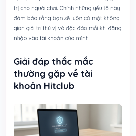
trị cho người chơi. Chính những yếu tố này
đảm bảo rằng bạn sẽ luôn có một không
gian giải trí thú vị và độc đáo mỗi khi đăng
nhập vào tài khoản của mình.
Giải đáp thắc mắc
thường gặp về tài
khoản Hitclub