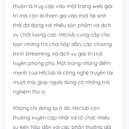
thuần là truy cập vào một trang web giải
trí mà còn là tham gia vào một hệ sinh
thái đa dạng với nhiều sản phẩm và dịch
vụ chất lượng cao. Hitclub cung cấp cho
bạn những trò chơi hấp dẫn, các chương
trình streaming, và dịch vụ giải trí trực
tuyến phong phú. Một trong những điểm
mạnh của Hitclub là công nghệ truyền tải
mượt mà, giúp người dùng có những trải
nghiệm thú vị.
Không chỉ dừng lại ở đó, Hitclub còn
thường xuyên cập nhật và tổ chức nhiều
sự kiện hấp dẫn với các phần thưởng giá