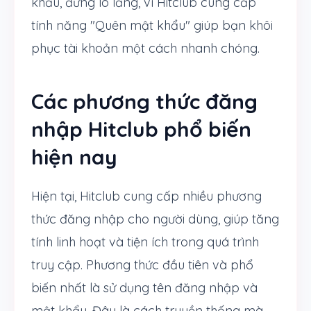
khẩu, đừng lo lắng, vì Hitclub cung cấp
tính năng "Quên mật khẩu" giúp bạn khôi
phục tài khoản một cách nhanh chóng.
Các phương thức đăng
nhập Hitclub phổ biến
hiện nay
Hiện tại, Hitclub cung cấp nhiều phương
thức đăng nhập cho người dùng, giúp tăng
tính linh hoạt và tiện ích trong quá trình
truy cập. Phương thức đầu tiên và phổ
biến nhất là sử dụng tên đăng nhập và
mật khẩu. Đây là cách truyền thống mà