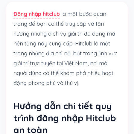
Đăng nhập hitclub
là một bước quan
trọng để bạn có thể truy cập và tận
hưởng những dịch vụ giải trí đa dạng mà
nền tảng này cung cấp. Hitclub là một
trong những địa chỉ nổi bật trong lĩnh vực
giải trí trực tuyến tại Việt Nam, nơi mà
người dùng có thể khám phá nhiều hoạt
động phong phú và thú vị.
Hướng dẫn chi tiết quy
trình đăng nhập Hitclub
an toàn