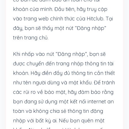
khoản của mình. Đầu tiên, hãy truy cập
vào trang web chính thức của Hitclub. Tại
đây, bạn sẽ thấy một nút “Đăng nhập”
trên trang chủ.
Khi nhấp vào nút “Đăng nhập”, bạn sẽ
được chuyển đến trang nhập thông tin tài
khoản. Hãy điền đầy đủ thông tin cần thiết
như tên người dùng và mật khẩu. Để tránh
các rủi ro về bảo mật, hãy đảm bảo rằng
bạn đang sử dụng một kết nối internet an
toàn và không chia sẻ thông tin đăng
nhập với bất kỳ ai. Nếu bạn quên mật