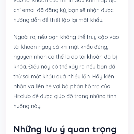
vào tài khoản của mình. Sau khi nhập địa
chỉ email đã đăng ký, bạn sẽ nhận được
hướng dẫn để thiết lập lại mật khẩu.
Ngoài ra, nếu bạn không thể truy cập vào
tài khoản ngay cả khi mật khẩu đúng,
nguyên nhân có thể là do tài khoản đã bị
khóa. Điều này có thể xảy ra nếu bạn đã
thử sai mật khẩu quá nhiều lần. Hãy kiên
nhẫn và liên hệ với bộ phận hỗ trợ của
Hitclub để được giúp đỡ trong những tình
huống này.
Những lưu ý quan trọng