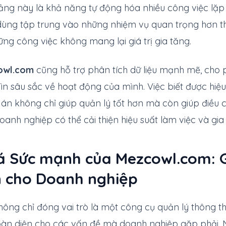
g này là khả năng tự động hóa nhiều công việc lặp đi
dùng tập trung vào những nhiệm vụ quan trọng hơn tha
ững công việc không mang lại giá trị gia tăng.
owl.com
cũng hỗ trợ phân tích dữ liệu mạnh mẽ, cho
ìn sâu sắc về hoạt động của mình. Việc biết được hiệ
án không chỉ giúp quản lý tốt hơn mà còn giúp điều c
 doanh nghiệp có thể cải thiện hiệu suất làm việc và gi
 Sức mạnh của Mezcowl.com: G
n cho Doanh nghiệp
ông chỉ đóng vai trò là một công cụ quản lý thông 
oàn diện cho các vấn đề mà doanh nghiệp gặp phải.