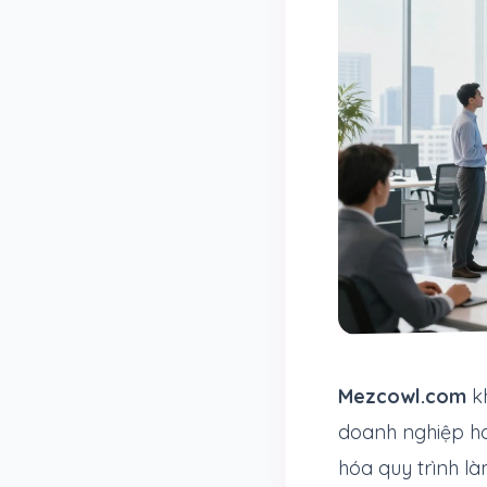
Mezcowl.com
kh
doanh nghiệp hoạ
hóa quy trình là