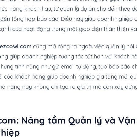
hức năng khác nhau, từ quản lý dự án cho đến theo dõi 
 đến tổng hợp báo cáo. Điều này giúp doanh nghiệp c
cạnh của hoạt động trong một giao diện thân thiện và
ezcowl.com
cũng mở rộng ra ngoài việc quản lý nội
ng giúp doanh nghiệp tương tác tốt hơn với khách hà
hững tính năng như gửi email tự động, tạo báo cáo c
ồi của khách hàng giúp doanh nghiệp gia tăng mối qu
hả năng này không chỉ tạo ra giá trị mà còn xây dựng
com: Nâng tầm Quản lý và Vận
hiệp