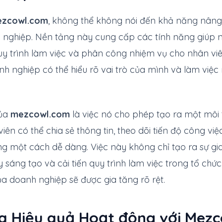
zcowl.com
, không thể không nói đến khả năng nâng
nghiệp. Nền tảng này cung cấp các tính năng giúp n
quy trình làm việc và phân công nhiệm vụ cho nhân vi
h nghiệp có thể hiểu rõ vai trò của mình và làm việc
của
mezcowl.com
là việc nó cho phép tạo ra một môi 
iên có thể chia sẻ thông tin, theo dõi tiến độ công việ
g một cách dễ dàng. Việc này không chỉ tạo ra sự gia
sáng tạo và cải tiến quy trình làm việc trong tổ chức
a doanh nghiệp sẽ được gia tăng rõ rệt.
óa Hiệu quả Hoạt động với Mez