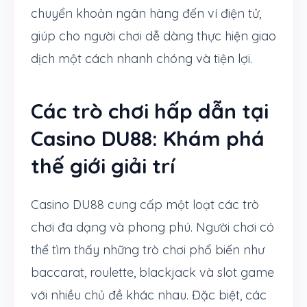
chuyển khoản ngân hàng đến ví điện tử,
giúp cho người chơi dễ dàng thực hiện giao
dịch một cách nhanh chóng và tiện lợi.
Các trò chơi hấp dẫn tại
Casino DU88: Khám phá
thế giới giải trí
Casino DU88 cung cấp một loạt các trò
chơi đa dạng và phong phú. Người chơi có
thể tìm thấy những trò chơi phổ biến như
baccarat, roulette, blackjack và slot game
với nhiều chủ đề khác nhau. Đặc biệt, các