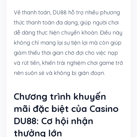
Về thanh toán, DU88 hỗ trợ nhiều phương
thức thanh toán đa dạng, giúp người chơi
dễ dàng thực hiện chuyển khoản. Điều này
không chỉ mang lại sự tiện lợi mà còn giúp
giảm thiểu thời gian chờ đợi cho việc nạp
và rút tiền, khiến trải nghiệm chơi game trở
nên suôn sẻ và không bị gián đoạn.
Chương trình khuyến
mãi đặc biệt của Casino
DU88: Cơ hội nhận
thưởng lớn