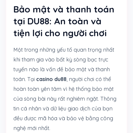
Bảo mật và thanh toán
tại DU88: An toàn và
tiện lợi cho người chơi
Một trong những yếu tố quan trọng nhất
khi tham gia vào bất kỳ sòng bạc trực
tuyến nào là vấn đề bảo mật và thanh
toán. Tại
casino du88
, người chơi có thể
hoàn toàn yên tâm vì hệ thống bảo mật
của sòng bài này rất nghiêm ngặt. Thông
tin cá nhân và dữ liệu giao dịch của bạn
đều được mã hóa và bảo vệ bằng công
nghệ mới nhất.