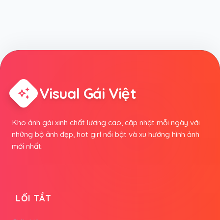
Visual Gái Việt
auto_awesome
Kho ảnh gái xinh chất lượng cao, cập nhật mỗi ngày với
những bộ ảnh đẹp, hot girl nổi bật và xu hướng hình ảnh
mới nhất.
LỐI TẮT