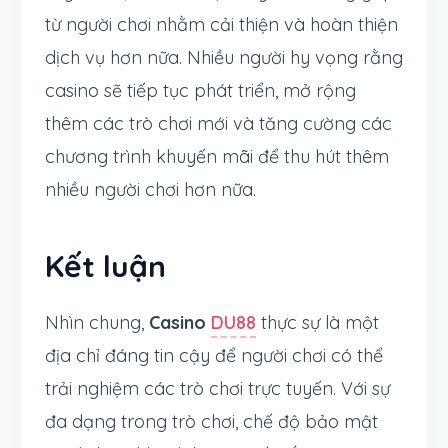
từ người chơi nhằm cải thiện và hoàn thiện
dịch vụ hơn nữa. Nhiều người hy vọng rằng
casino sẽ tiếp tục phát triển, mở rộng
thêm các trò chơi mới và tăng cường các
chương trình khuyến mãi để thu hút thêm
nhiều người chơi hơn nữa.
Kết luận
Nhìn chung,
Casino
DU88
thực sự là một
địa chỉ đáng tin cậy để người chơi có thể
trải nghiệm các trò chơi trực tuyến. Với sự
đa dạng trong trò chơi, chế độ bảo mật