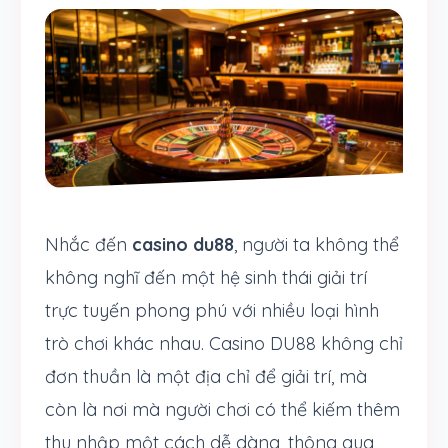
Nhắc đến
casino du88
, người ta không thể
không nghĩ đến một hệ sinh thái giải trí
trực tuyến phong phú với nhiều loại hình
trò chơi khác nhau. Casino DU88 không chỉ
đơn thuần là một địa chỉ để giải trí, mà
còn là nơi mà người chơi có thể kiếm thêm
thu nhập một cách dễ dàng, thông qua