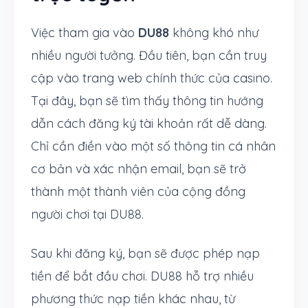
Việc tham gia vào
DU88
không khó như
nhiều người tưởng. Đầu tiên, bạn cần truy
cập vào trang web chính thức của casino.
Tại đây, bạn sẽ tìm thấy thông tin hướng
dẫn cách đăng ký tài khoản rất dễ dàng.
Chỉ cần điền vào một số thông tin cá nhân
cơ bản và xác nhận email, bạn sẽ trở
thành một thành viên của cộng đồng
người chơi tại DU88.
Sau khi đăng ký, bạn sẽ được phép nạp
tiền để bắt đầu chơi. DU88 hỗ trợ nhiều
phương thức nạp tiền khác nhau, từ