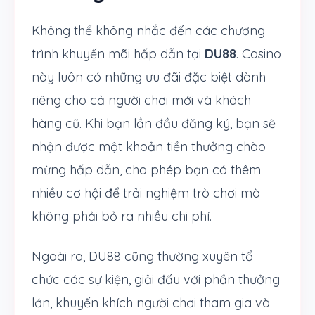
Không thể không nhắc đến các chương
trình khuyến mãi hấp dẫn tại
DU88
. Casino
này luôn có những ưu đãi đặc biệt dành
riêng cho cả người chơi mới và khách
hàng cũ. Khi bạn lần đầu đăng ký, bạn sẽ
nhận được một khoản tiền thưởng chào
mừng hấp dẫn, cho phép bạn có thêm
nhiều cơ hội để trải nghiệm trò chơi mà
không phải bỏ ra nhiều chi phí.
Ngoài ra, DU88 cũng thường xuyên tổ
chức các sự kiện, giải đấu với phần thưởng
lớn, khuyến khích người chơi tham gia và