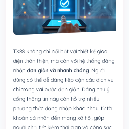
TX88 không chỉ nổi bật với thiết kế giao
diện thân thiện, mà còn với hệ thống đăng
nhập
đơn giản và nhanh chóng
. Người
dùng có thể dễ dàng tiếp cận các dịch vụ
chỉ trong vài bước đơn giản. Đáng chú ý,
cổng thông tin này còn hỗ trợ nhiều
phương thức đăng nhập khác nhau, từ tài
khoản cá nhân đến mạng xã hội, giúp
người chơi tiết kiệm thời gian và công sức