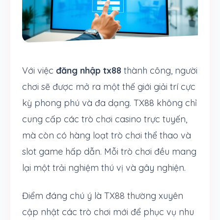
Với việc
đăng nhập tx88
thành công, người
chơi sẽ được mở ra một thế giới giải trí cực
kỳ phong phú và đa dạng. TX88 không chỉ
cung cấp các trò chơi casino trực tuyến,
mà còn có hàng loạt trò chơi thể thao và
slot game hấp dẫn. Mỗi trò chơi đều mang
lại một trải nghiệm thú vị và gây nghiện.
Điểm đáng chú ý là TX88 thường xuyên
cập nhật các trò chơi mới để phục vụ nhu