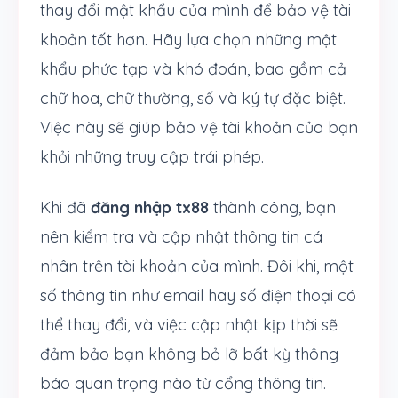
thay đổi mật khẩu của mình để bảo vệ tài
khoản tốt hơn. Hãy lựa chọn những mật
khẩu phức tạp và khó đoán, bao gồm cả
chữ hoa, chữ thường, số và ký tự đặc biệt.
Việc này sẽ giúp bảo vệ tài khoản của bạn
khỏi những truy cập trái phép.
Khi đã
đăng nhập tx88
thành công, bạn
nên kiểm tra và cập nhật thông tin cá
nhân trên tài khoản của mình. Đôi khi, một
số thông tin như email hay số điện thoại có
thể thay đổi, và việc cập nhật kịp thời sẽ
đảm bảo bạn không bỏ lỡ bất kỳ thông
báo quan trọng nào từ cổng thông tin.