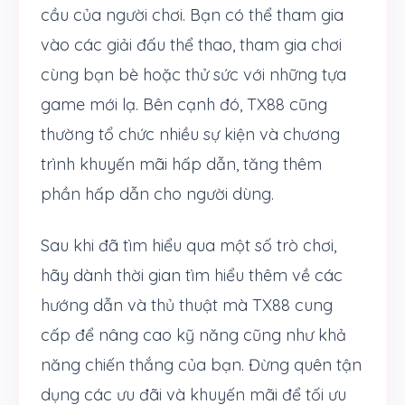
cầu của người chơi. Bạn có thể tham gia
vào các giải đấu thể thao, tham gia chơi
cùng bạn bè hoặc thử sức với những tựa
game mới lạ. Bên cạnh đó, TX88 cũng
thường tổ chức nhiều sự kiện và chương
trình khuyến mãi hấp dẫn, tăng thêm
phần hấp dẫn cho người dùng.
Sau khi đã tìm hiểu qua một số trò chơi,
hãy dành thời gian tìm hiểu thêm về các
hướng dẫn và thủ thuật mà TX88 cung
cấp để nâng cao kỹ năng cũng như khả
năng chiến thắng của bạn. Đừng quên tận
dụng các ưu đãi và khuyến mãi để tối ưu