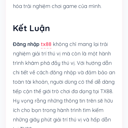
hóa trải nghiệm chơi game của mình.
Kết Luận
Đăng nhập
tx88
không chỉ mang lại trải
nghiệm giải trí thú vị mà còn là một hành
trình khám phá đầy thú vị. Với hướng dẫn
chi tiết về cách đăng nhập và đảm bảo an
toàn tài khoản, người dùng có thể dễ dàng
tiếp cận thế giới trò chơi đa dạng tại TX88.
Hy vọng rằng những thông tin trên sẽ hữu
ích cho bạn trong hành trình tìm kiếm
những giây phút giải trí thú vị và hấp dẫn