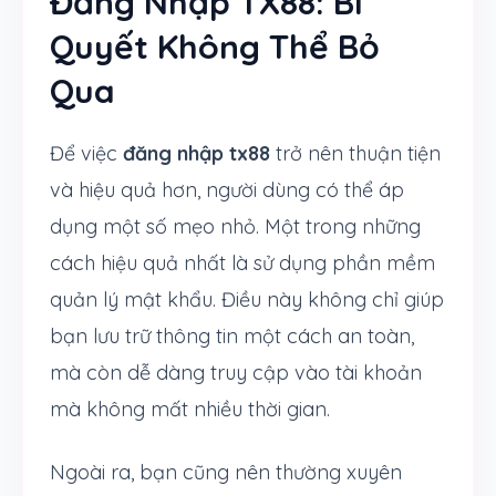
Đăng Nhập TX88: Bí
Quyết Không Thể Bỏ
Qua
Để việc
đăng nhập tx88
trở nên thuận tiện
và hiệu quả hơn, người dùng có thể áp
dụng một số mẹo nhỏ. Một trong những
cách hiệu quả nhất là sử dụng phần mềm
quản lý mật khẩu. Điều này không chỉ giúp
bạn lưu trữ thông tin một cách an toàn,
mà còn dễ dàng truy cập vào tài khoản
mà không mất nhiều thời gian.
Ngoài ra, bạn cũng nên thường xuyên