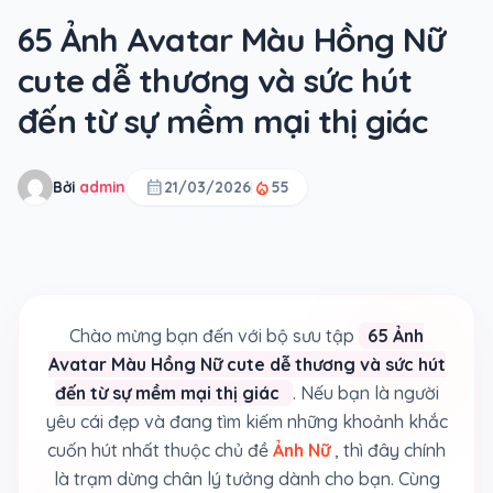
65 Ảnh Avatar Màu Hồng Nữ
cute dễ thương và sức hút
đến từ sự mềm mại thị giác
calendar_month
local_fire_department
Bởi
admin
21/03/2026
55
Chào mừng bạn đến với bộ sưu tập
65 Ảnh
Avatar Màu Hồng Nữ cute dễ thương và sức hút
đến từ sự mềm mại thị giác
. Nếu bạn là người
yêu cái đẹp và đang tìm kiếm những khoảnh khắc
cuốn hút nhất thuộc chủ đề
Ảnh Nữ
, thì đây chính
là trạm dừng chân lý tưởng dành cho bạn. Cùng